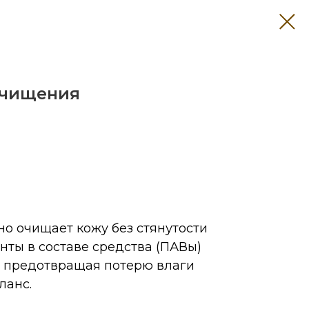
очищения
о очищает кожу без стянутости
ты в составе средства (ПАВы)
, предотвращая потерю влаги
ланс.