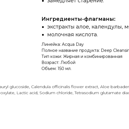
замедляет старение.
Ингредиенты-флагманы:
экстракты алое, календулы, м
молочная кислота.
Линейка: Acqua Day
Полное название продукта: Deep Cleans
Тип кожи: Жирная и комбинированная
Возраст: Любой
Объем: 150 мл.
l glucoside, Calendula officinalis flower extract, Aloe barbadens
ylate, Lactic acid, Sodium chloride, Tetrasodium glutamate diac