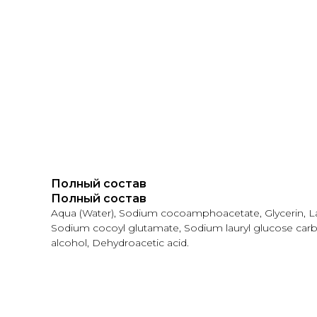
Полный состав
Полный состав
Aqua (Water), Sodium cocoamphoacetate, Glycerin, Laury
Sodium cocoyl glutamate, Sodium lauryl glucose carbox
alcohol, Dehydroacetic acid.