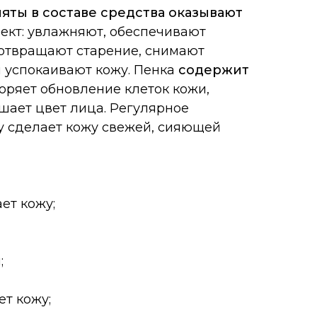
мяты в составе средства оказывают
кт: увлажняют, обеспечивают
отвращают старение, снимают
и успокаивают кожу. Пенка
содержит
оряет обновление клеток кожи,
шает цвет лица. Регулярное
y сделает кожу свежей, сияющей
ет кожу;
;
ет кожу;