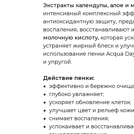
Экстракты календулы, алое и 
интенсивный комплексный эффе
антиоксидантную защиту, пред
воспаления, восстанавливают 
молочную кислоту,
которая уск
устраняет жирный блеск и улуч
использование пенки Acqua Da
и упругой.
Действие пенки:
эффективно и бережно очища
глубоко увлажняет;
ускоряет обновление клеток;
улучшает цвет и рельеф кожи
снимает воспаления;
успокаивает и восстанавлива