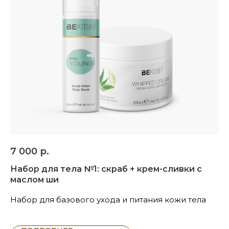
7 000
р.
Набор для тела №1: скраб + крем-сливки с
маслом ши
Набор для базового ухода и питания кожи тела